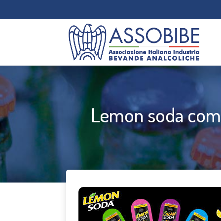
Lemon soda compi