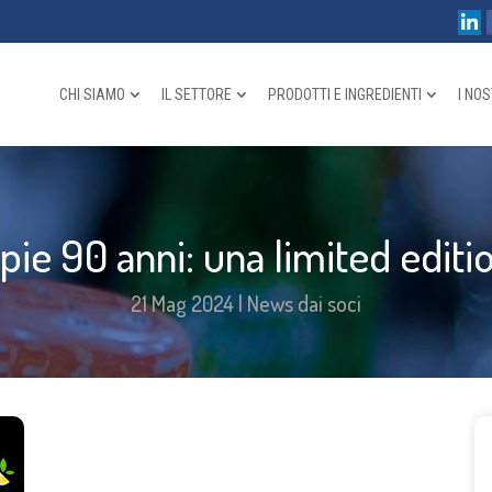
CHI SIAMO
IL SETTORE
PRODOTTI E INGREDIENTI
I NOS
e 90 anni: una limited editio
21 Mag 2024
|
News dai soci