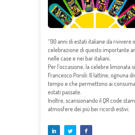
“90 anni di estati italiane da riviver
celebrazione di questo importante a
nelle case e nei bar italiani.
Per l’occasione, la celebre limonata si
Francesco Poroli: 6 lattine, ognuna d
tempo e che permettono ai consumatori
estati passate.
Inoltre, scansionando il QR code stampa
atmosfere dei più bei ricordi estivi.