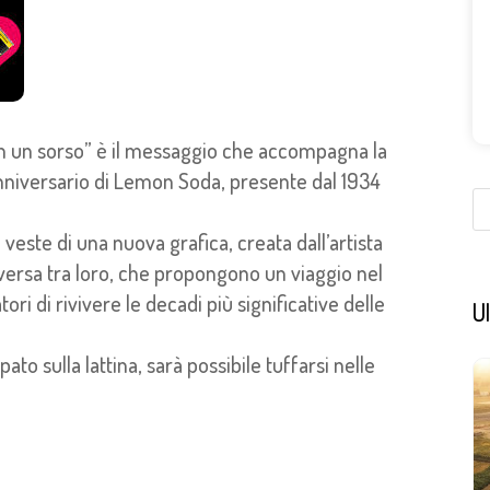
e in un sorso” è il messaggio che accompagna la
nniversario di Lemon Soda, presente dal 1934
 veste di una nuova grafica, creata dall’artista
iversa tra loro, che propongono un viaggio nel
 di rivivere le decadi più significative delle
Ul
to sulla lattina, sarà possibile tuffarsi nelle