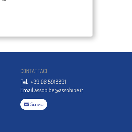
CONTATTACI
Tel.
+39 06 5918891
Email
assobibe@assobibe.it
Scrivici