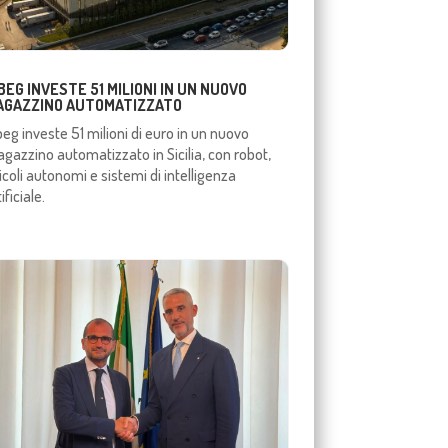
BEG INVESTE 51 MILIONI IN UN NUOVO
AGAZZINO AUTOMATIZZATO
beg investe 51 milioni di euro in un nuovo
gazzino automatizzato in Sicilia, con robot,
icoli autonomi e sistemi di intelligenza
ificiale.