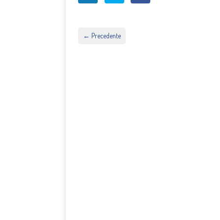
←
Precedente