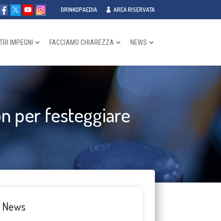
DRINKOPAEDIA
AREA RISERVATA
TRI IMPEGNI
FACCIAMO CHIAREZZA
NEWS
n per festeggiare
News