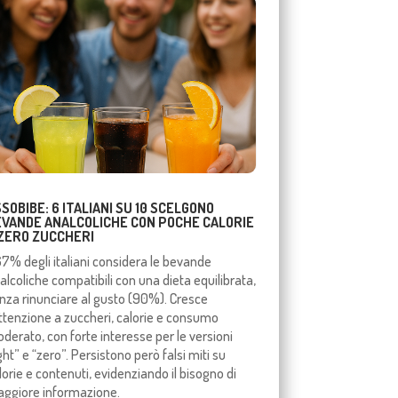
SOBIBE: 6 ITALIANI SU 10 SCELGONO
EVANDE ANALCOLICHE CON POCHE CALORIE
 ZERO ZUCCHERI
 67% degli italiani considera le bevande
alcoliche compatibili con una dieta equilibrata,
nza rinunciare al gusto (90%). Cresce
attenzione a zuccheri, calorie e consumo
derato, con forte interesse per le versioni
ight” e “zero”. Persistono però falsi miti su
lorie e contenuti, evidenziando il bisogno di
ggiore informazione.