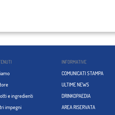
TENUTI
INFORMATIVE
siamo
COMUNICATI STAMPA
ttore
ULTIME NEWS
otti e ingredienti
DRINKOPAEDIA
stri impegni
AREA RISERVATA