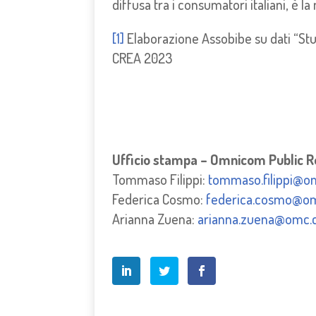
diffusa tra i consumatori italiani, è l
[1]
Elaborazione Assobibe su dati “Studi
CREA 2023
Ufficio stampa – Omnicom Public R
Tommaso Filippi:
tommaso.filippi@
Federica Cosmo:
federica.cosmo@o
Arianna Zuena:
arianna.zuena@omc