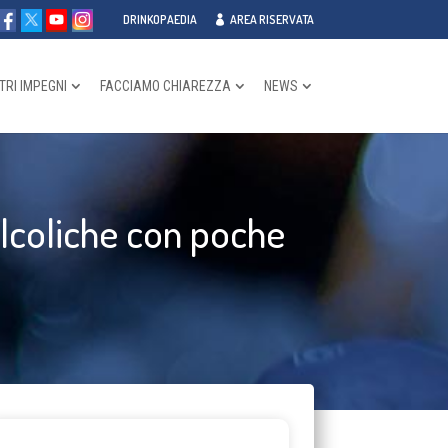
DRINKOPAEDIA
AREA RISERVATA
TRI IMPEGNI
FACCIAMO CHIAREZZA
NEWS
alcoliche con poche