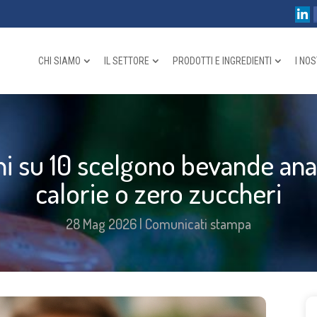
CHI SIAMO
IL SETTORE
PRODOTTI E INGREDIENTI
I NOS
ni su 10 scelgono bevande an
calorie o zero zuccheri
28 Mag 2026
|
Comunicati stampa