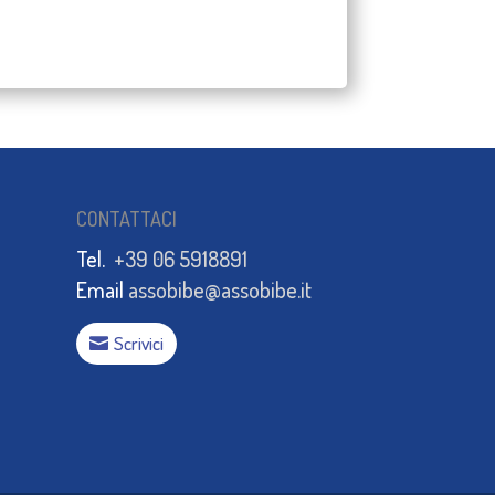
CONTATTACI
Tel.
+39 06 5918891
Email
assobibe@assobibe.it
Scrivici