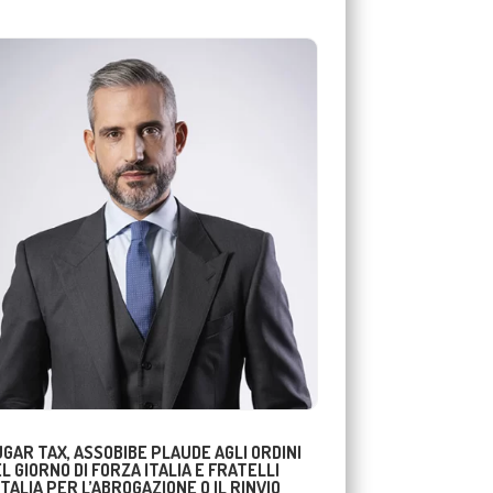
GAR TAX, ASSOBIBE PLAUDE AGLI ORDINI
L GIORNO DI FORZA ITALIA E FRATELLI
ITALIA PER L’ABROGAZIONE O IL RINVIO