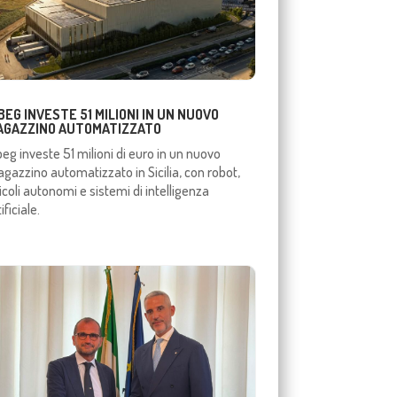
BEG INVESTE 51 MILIONI IN UN NUOVO
AGAZZINO AUTOMATIZZATO
beg investe 51 milioni di euro in un nuovo
gazzino automatizzato in Sicilia, con robot,
icoli autonomi e sistemi di intelligenza
ificiale.