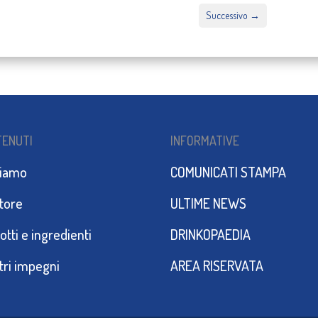
Successivo
→
TENUTI
INFORMATIVE
siamo
COMUNICATI STAMPA
ttore
ULTIME NEWS
otti e ingredienti
DRINKOPAEDIA
stri impegni
AREA RISERVATA