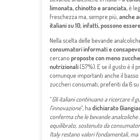
limonata, chinotto e aranciata,
è le
freschezza ma, sempre più,
anche ad
italiani su 10, infatti, possono essere
Nella scelta delle bevande analcolich
consumatori informati e consapevol
cercano
proposte con meno zucche
nutrizionali
(57%). E se il gusto è il p
comunque importanti anche il basso co
zuccheri consumati, preferiti da 6 su 
“
Gli italiani continuano a ricercare i
l’innovazione
”, ha
dichiarato Giangia
conferma che le bevande analcoliche so
equilibrato, sostenuto da consumator
Italy restano valori fondamentali, ma o