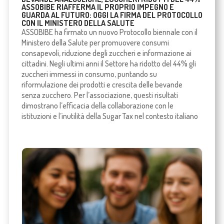
ASSOBIBE RIAFFERMA IL PROPRIO IMPEGNO E
GUARDA AL FUTURO: OGGI LA FIRMA DEL PROTOCOLLO
CON IL MINISTERO DELLA SALUTE
ASSOBIBE ha firmato un nuovo Protocollo biennale con il
Ministero della Salute per promuovere consumi
consapevoli, riduzione degli zuccheri e informazione ai
cittadini. Negli ultimi anni il Settore ha ridotto del 44% gli
zuccheri immessi in consumo, puntando su
riformulazione dei prodotti e crescita delle bevande
senza zucchero. Per l’associazione, questi risultati
dimostrano l’efficacia della collaborazione con le
istituzioni e l’inutilità della Sugar Tax nel contesto italiano