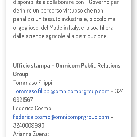
disponibilità a collaborare con il Governo per
definire un percorso virtuoso che non
penalizzi un tessuto industriale, piccolo ma
orgoglioso, del Made in Italy, e la sua filiera:
dalle aziende agricole alla distribuzione.
Ufficio stampa – Omnicom Public Relations
Group
Tommaso Filippi:
Tommaso.filippi@omnicomprgroup.com
– 324
0021567
Federica Cosmo:
federica.cosmo@omnicomprgroup.com
–
3240009990
Arianna Zuena: