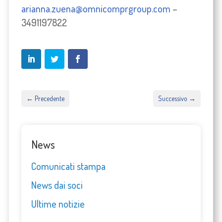
arianna.zuena@omnicomprgroup.com
–
3491197822
←
Precedente
Successivo
→
News
Comunicati stampa
News dai soci
Ultime notizie