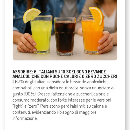
ASSOBIBE: 6 ITALIANI SU 10 SCELGONO BEVANDE
ANALCOLICHE CON POCHE CALORIE O ZERO ZUCCHERI
Il 67% degli italiani considera le bevande analcoliche
compatibili con una dieta equilibrata, senza rinunciare al
gusto (90%). Cresce l’attenzione a zuccheri, calorie e
consumo moderato, con forte interesse per le versioni
“light” e “zero”. Persistono però falsi miti su calorie e
contenuti, evidenziando il bisogno di maggiore
informazione.