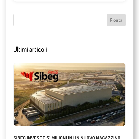
Ultimi articoli
SIBEG INVESTE 51 MILIONI IN UN NUOVO MAGAZZINO