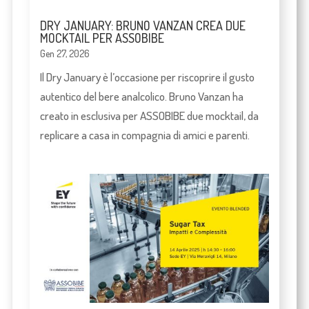
DRY JANUARY: BRUNO VANZAN CREA DUE
MOCKTAIL PER ASSOBIBE
Gen 27, 2026
Il Dry January è l’occasione per riscoprire il gusto
autentico del bere analcolico. Bruno Vanzan ha
creato in esclusiva per ASSOBIBE due mocktail, da
replicare a casa in compagnia di amici e parenti.