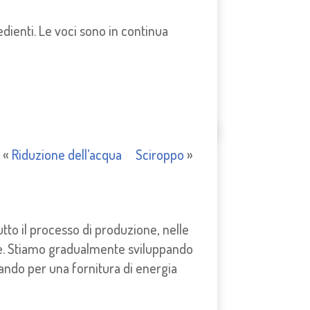
edienti. Le voci sono in continua
«
Riduzione dell’acqua
Sciroppo
»
utto il processo di produzione, nelle
one. Stiamo gradualmente sviluppando
ando per una fornitura di energia