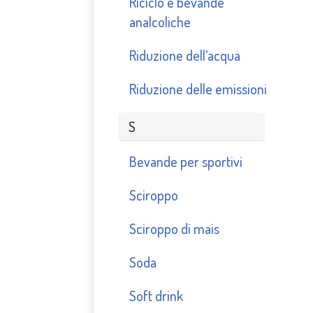
Riciclo e bevande
analcoliche
Riduzione dell’acqua
Riduzione delle emissioni
S
Bevande per sportivi
Sciroppo
Sciroppo di mais
Soda
Soft drink