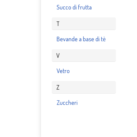
Succo di frutta
T
Bevande a base di tè
V
Vetro
Z
Zuccheri