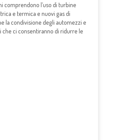
oni comprendono l’uso di turbine
rica e termica e nuovi gas di
me la condivisione degli automezzi e
i che ci consentiranno di ridurre le