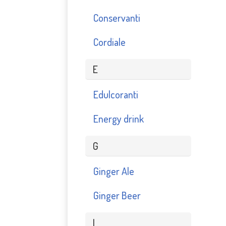
Conservanti
Cordiale
E
Edulcoranti
Energy drink
G
Ginger Ale
Ginger Beer
I