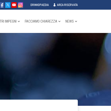
DRINKOPAEDIA
AREA RISERVATA
TRI IMPEGNI
FACCIAMO CHIAREZZA
NEWS