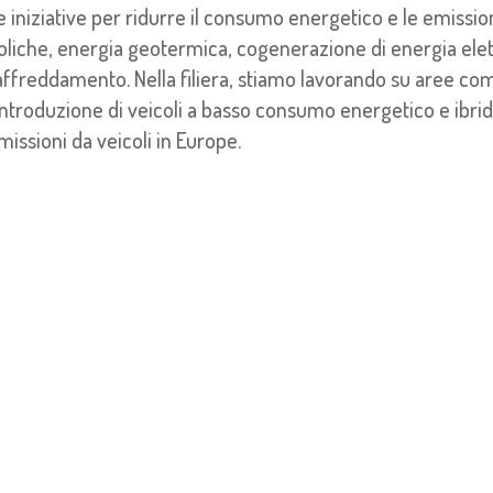
e iniziative per ridurre il consumo energetico e le emissi
oliche, energia geotermica, cogenerazione di energia elett
affreddamento. Nella filiera, stiamo lavorando su aree co
’introduzione di veicoli a basso consumo energetico e ibrid
missioni da veicoli in Europe.